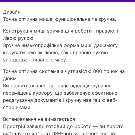
Дизайн
Точна оптична миша, функціональна та зручна.
Конструкція миші зручна для роботи і правою, і
лівою рукою
Зручна низькопрофільна форма миші дає змогу
керувати нею як лівою, так і правою рукою
упродовж тривалого часу.
Точна оптична система з чутливістю 800 точок на
дюйм
Ви оціните плавне та точне відслідковування
переміщень курсору, що забезпечує ефективне
редагування документів і зручну навігацію веб-
сторінками.
Встановлення не вимагається
Пристрій завжди готовий до роботи — ви просто
під’єднуєте його до USB-порту та беретеся до