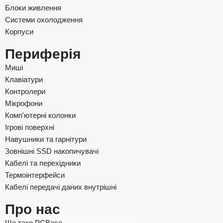
Блоки живлення
Системи охолодження
Корпуси
Периферія
Миші
Клавіатури
Контролери
Мікрофони
Комп'ютерні колонки
Ігрові поверхні
Навушники та гарнітури
Зовнішні SSD накопичувачі
Кабелі та перехідники
Термоінтерфейси
Кабелі передачі даних внутрішні
Про нас
Що таке PCBase