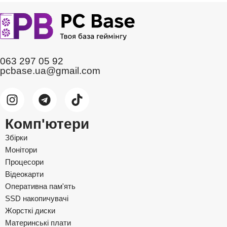
063 297 05 92
pcbase.ua@gmail.com
Комп'ютери
Збірки
Монітори
Процесори
Відеокарти
Оперативна пам'ять
SSD накопичувачі
Жорсткі диски
Материнські плати