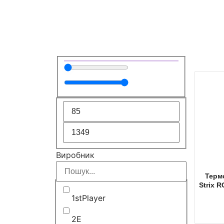
Виробник
Терм
Strix 
1stPlayer
2E