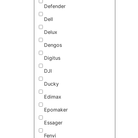
Defender
Dell
Delux
Dengos
Digitus
DJI
Ducky
Edimax
Epomaker
Essager
Fenvi