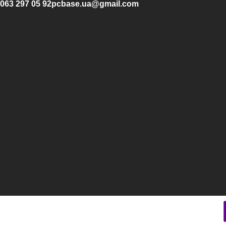
063 297 05 92
pcbase.ua@gmail.com