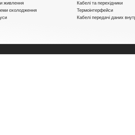
и живлення
Кабелі та перехідники
еми охолодження
Термоінтерфейси
уси
Кабелі передачі даних внут