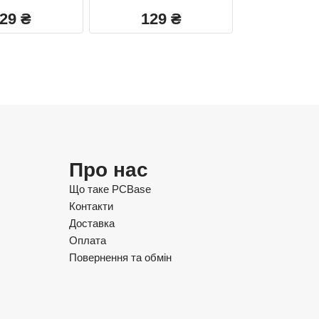
329
₴
129
₴
Про нас
Що таке PCBase
Контакти
Доставка
Оплата
Повернення та обмін