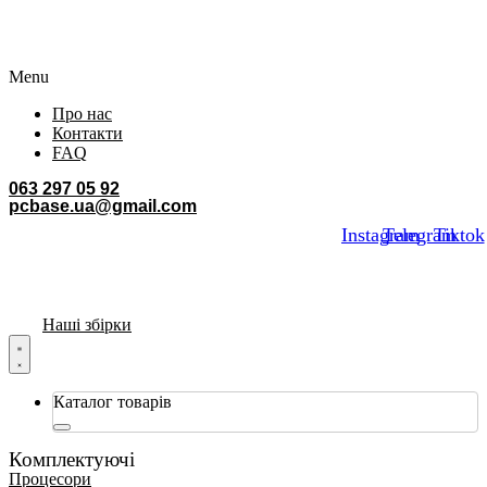
Menu
Про нас
Контакти
FAQ
063 297 05 92
pcbase.ua@gmail.com
Instagram
Telegram
Tiktok
Наші збірки
Каталог товарів
Комплектуючі
Процесори