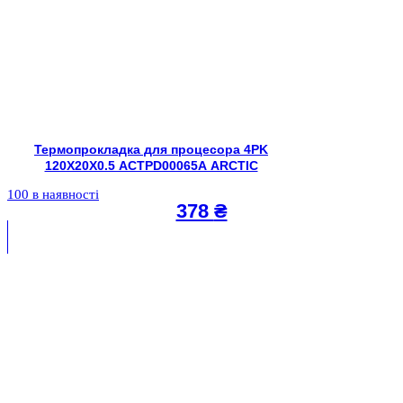
Термопрокладка для процесора 4PK
120X20X0.5 ACTPD00065A ARCTIC
100 в наявності
378
₴