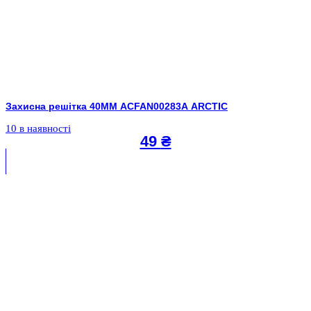
Захисна решітка 40MM ACFAN00283A ARCTIC
10 в наявності
49
₴