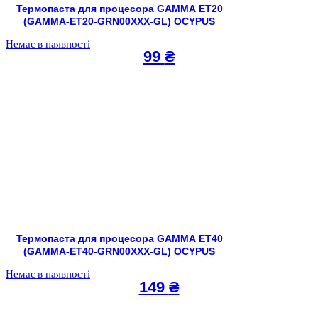
Термопаста для процесора GAMMA ET20
(GAMMA-ET20-GRN00XXX-GL) OCYPUS
Немає в наявності
99
₴
Термопаста для процесора GAMMA ET40
(GAMMA-ET40-GRN00XXX-GL) OCYPUS
Немає в наявності
149
₴