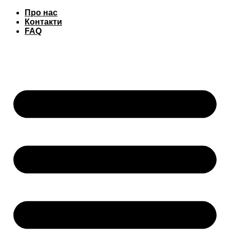
Перейти
Про нас
до
Контакти
вмісту
FAQ