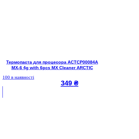
Термопаста для процесора ACTCP00084A
MX-6 4g with 6pcs MX Cleaner ARCTIC
100 в наявності
349
₴