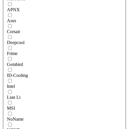
APNX
Asus
Corsair
Deepcool
Frime
Gembird
ID-Cooling
Intel
Lian Li
MSI
NoName