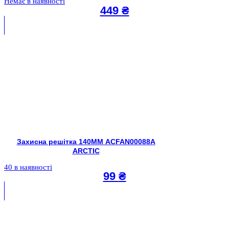
Немає в наявності
449
₴
Захисна решітка 140MM ACFAN00088A
ARCTIC
40 в наявності
99
₴