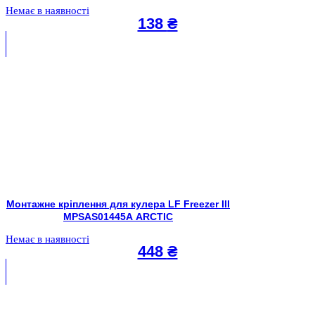
Немає в наявності
138
₴
Монтажне кріплення для кулера LF Freezer III
MPSAS01445A ARCTIC
Немає в наявності
448
₴