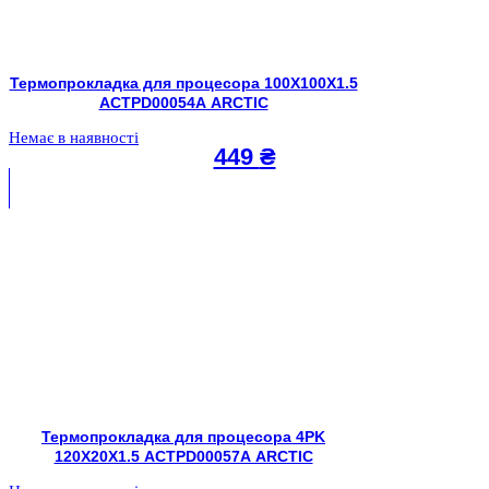
Термопрокладка для процесора 100X100X1.5
ACTPD00054A ARCTIC
Немає в наявності
449
₴
Термопрокладка для процесора 4PK
120X20X1.5 ACTPD00057A ARCTIC