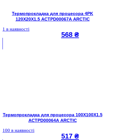
Термопрокладка для процесора 4PK
120X20X1.5 ACTPD00067A ARCTIC
1 в наявності
568
₴
Термопрокладка для процесора 100X100X1.5
ACTPD00064A ARCTIC
100 в наявності
517
₴