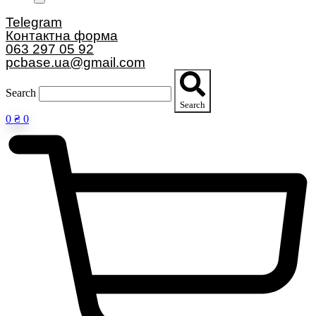
Telegram
Контактна форма
063 297 05 92
pcbase.ua@gmail.com
Search
Search
0
₴
0