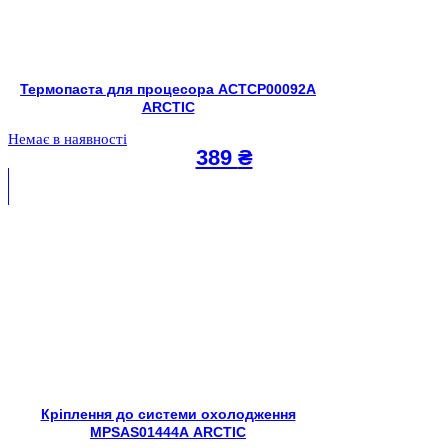
Термопаста для процесора ACTCP00092A
ARCTIC
Немає в наявності
389
₴
Кріплення до системи охолодження
MPSAS01444A ARCTIC