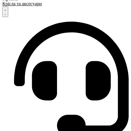
Крісла та аксесуари