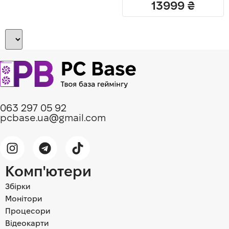
13999
₴
063 297 05 92
pcbase.ua@gmail.com
Комп'ютери
Збірки
Монітори
Процесори
Відеокарти