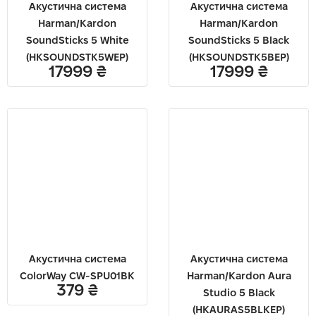
Акустична система
Акустична система
Harman/Kardon
Harman/Kardon
SoundSticks 5 White
SoundSticks 5 Black
(HKSOUNDSTK5WEP)
(HKSOUNDSTK5BEP)
17999
₴
17999
₴
Акустична система
Акустична система
ColorWay CW-SPU01BK
Harman/Kardon Aura
379
₴
Studio 5 Black
(HKAURAS5BLKEP)