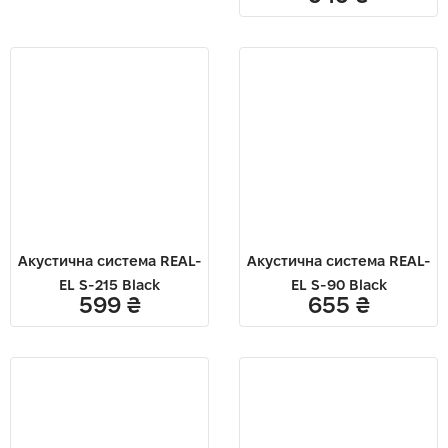
Акустична система REAL-
Акустична система REAL-
EL S-215 Black
EL S-90 Black
599
₴
655
₴