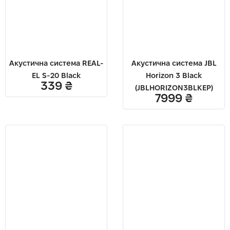
Акустична система REAL-
Акустична система JBL
EL S-20 Black
Horizon 3 Black
339
₴
(JBLHORIZON3BLKEP)
7999
₴