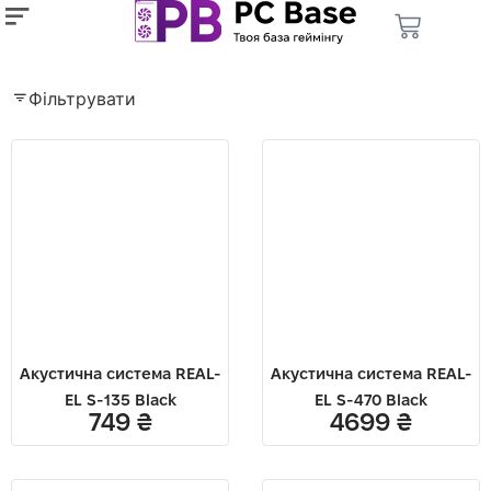
Фільтрувати
Акустична система REAL-
Акустична система REAL-
EL S-135 Black
EL S-470 Black
749
₴
4699
₴