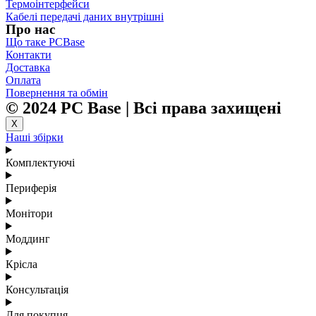
Термоінтерфейси
Кабелі передачі даних внутрішні
Про нас
Що таке PCBase
Контакти
Доставка
Оплата
Повернення та обмін
© 2024 PC Base | Всі права захищені
X
Наші збірки
Комплектуючі
Периферія
Монітори
Моддинг
Крісла
Консультація
Для покупця