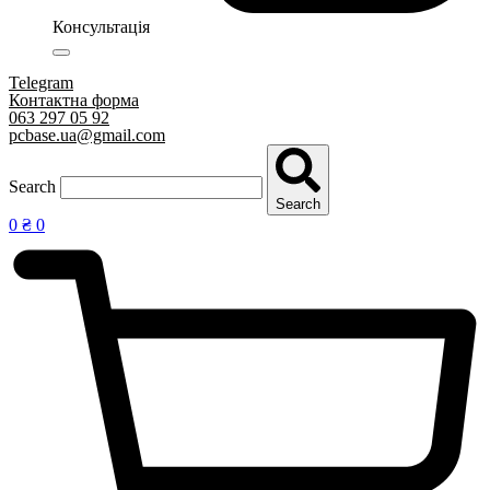
Консультація
Telegram
Контактна форма
063 297 05 92
pcbase.ua@gmail.com
Search
Search
0
₴
0