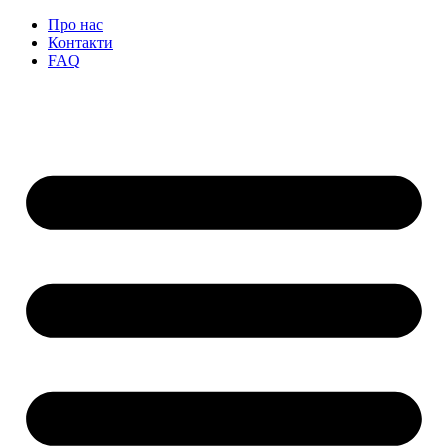
Перейти
Про нас
до
Контакти
вмісту
FAQ