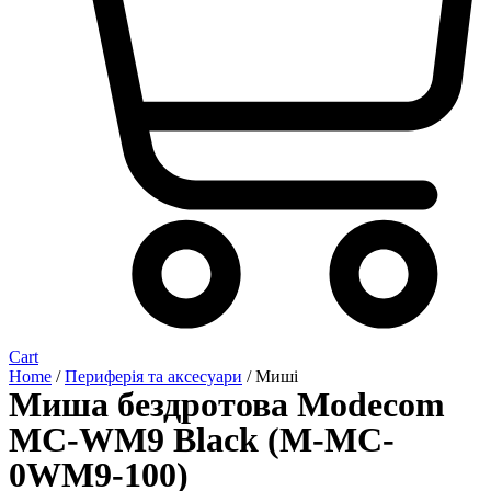
Cart
Home
/
Периферія та аксесуари
/ Миші
Миша бездротова Modecom
MC-WM9 Black (M-MC-
0WM9-100)