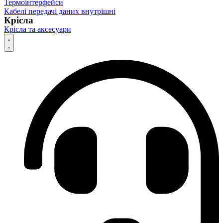
Термоінтерфейси
Кабелі передачі даних внутрішні
Крісла
Крісла та аксесуари