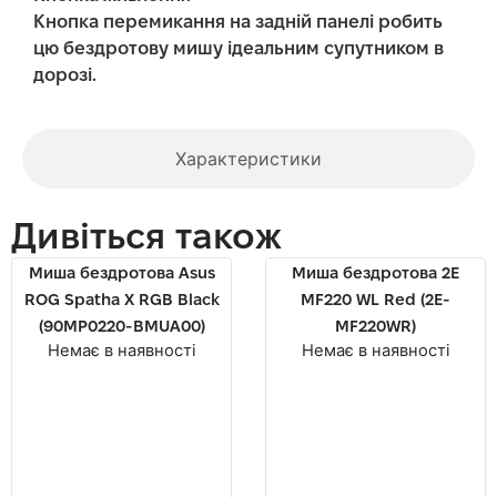
Кнопка перемикання на задній панелі робить
цю бездротову мишу ідеальним супутником в
дорозі.
Характеристики
Дивіться також
Миша бездротова Asus
Миша бездротова 2E
ROG Spatha X RGB Black
MF220 WL Red (2E-
(90MP0220-BMUA00)
MF220WR)
Немає в наявності
Немає в наявності