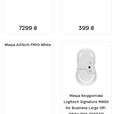
7299
₴
399
₴
Миша A4Tech FM10 White
Миша бездротова
Logitech Signature M650
for Business Large Off-