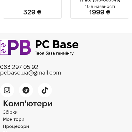
White (910-006349)
10 в наявності
329
₴
1999
₴
063 297 05 92
pcbase.ua@gmail.com
Комп'ютери
Збірки
Монітори
Процесори