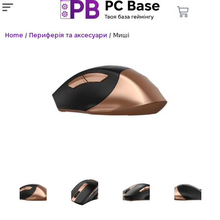
Home
/
Периферія та аксесуари
/ Миші