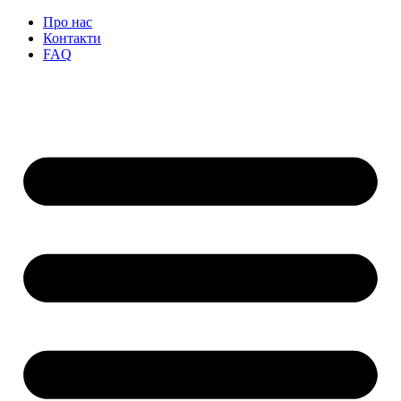
Перейти
Про нас
до
Контакти
вмісту
FAQ