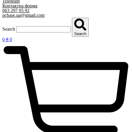
Telegram
Контактна форма
063 297 05 92
pcbase.ua@gmail.com
Search
Search
0
₴
0