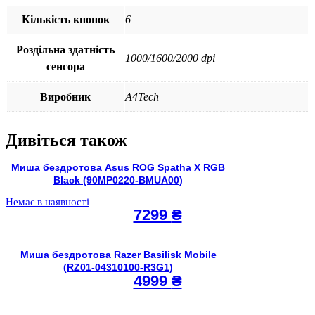
Кількість кнопок
6
Роздільна здатність
1000/1600/2000 dpi
сенсора
Виробник
A4Tech
Дивіться також
Миша бездротова Asus ROG Spatha X RGB
Black (90MP0220-BMUA00)
Немає в наявності
7299
₴
Миша бездротова Razer Basilisk Mobile
(RZ01-04310100-R3G1)
4999
₴