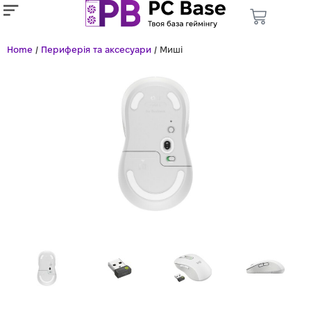
Home
/
Периферія та аксесуари
/ Миші