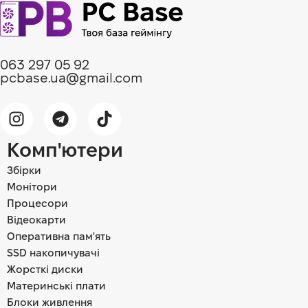
063 297 05 92
pcbase.ua@gmail.com
Комп'ютери
Збірки
Монітори
Процесори
Відеокарти
Оперативна пам'ять
SSD накопичувачі
Жорсткі диски
Материнські плати
Блоки живлення