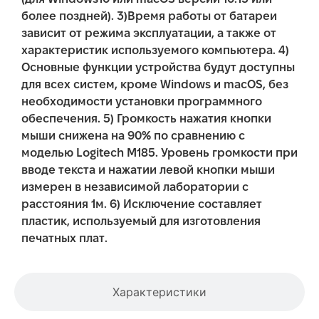
более поздней). 3)Время работы от батареи
зависит от режима эксплуатации, а также от
характеристик используемого компьютера. 4)
Основные функции устройства будут доступны
для всех систем, кроме Windows и macOS, без
необходимости установки программного
обеспечения. 5) Громкость нажатия кнопки
мыши снижена на 90% по сравнению с
моделью Logitech M185. Уровень громкости при
вводе текста и нажатии левой кнопки мыши
измерен в независимой лаборатории с
расстояния 1м. 6) Исключение составляет
пластик, используемый для изготовления
печатных плат.
Характеристики