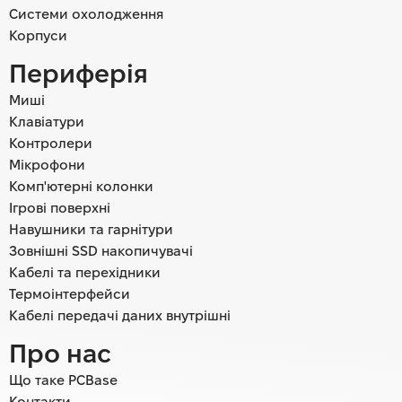
Системи охолодження
Корпуси
Периферія
Миші
Клавіатури
Контролери
Мікрофони
Комп'ютерні колонки
Ігрові поверхні
Навушники та гарнітури
Зовнішні SSD накопичувачі
Кабелі та перехідники
Термоінтерфейси
Кабелі передачі даних внутрішні
Про нас
Що таке PCBase