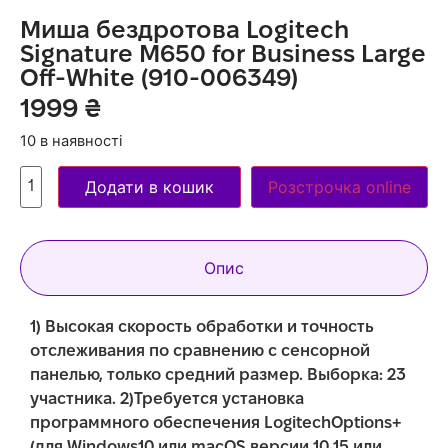
Миша бездротова Logitech
Signature M650 for Business Large
Off-White (910-006349)
1999
₴
10 в наявності
Додати в кошик
Розстрочка online
Опис
1) Высокая скорость обработки и точность
отслеживания по сравнению с сенсорной
панелью, только средний размер. Выборка: 23
участника. 2)Требуется установка
программного обеспечения LogitechOptions+
(для Windows10 или macOS версии 10.15 или