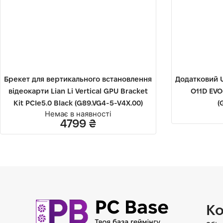
Брекет для вертикального встановлення
Додатковий U
відеокарти Lian Li Vertical GPU Bracket
O11D EVO(
Kit PCIe5.0 Black (G89.VG4-5-V4X.00)
(
Немає в наявності
4799
₴
Ко