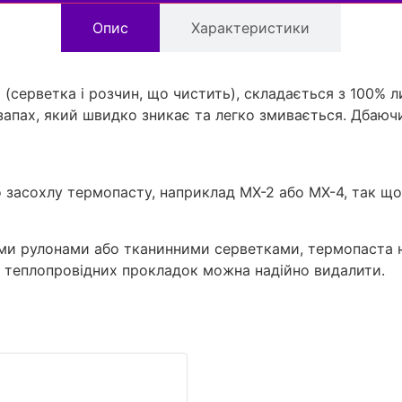
Опис
Характеристики
(серветка і розчин, що чистить), складається з 100% ли
запах, який швидко зникає та легко змивається. Дбаючи
о засохлу термопасту, наприклад MX-2 або MX-4, так що
ми рулонами або тканинними серветками, термопаста н
ки теплопровідних прокладок можна надійно видалити.