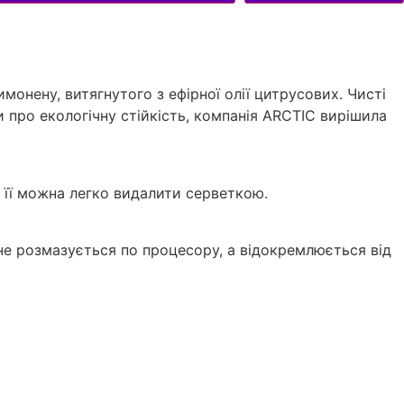
монену, витягнутого з ефірної олії цитрусових. Чисті
 про екологічну стійкість, компанія ARCTIC вирішила
 її можна легко видалити серветкою.
е розмазується по процесору, а відокремлюється від