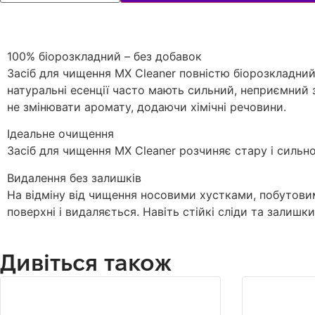
100% біорозкладний – без добавок
Засіб для чищення MX Cleaner повністю біорозкладний 
натуральні есенції часто мають сильний, неприємний 
не змінювати аромату, додаючи хімічні речовини.
Ідеальне очищення
Засіб для чищення MX Cleaner розчиняє стару і сильн
Видалення без залишків
На відміну від чищення носовими хустками, побутови
поверхні і видаляється. Навіть стійкі сліди та залиш
Дивіться також