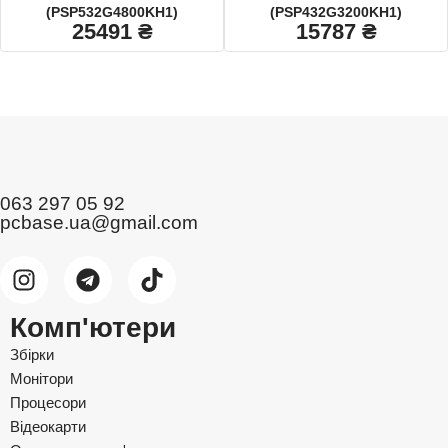
(PSP532G4800KH1)
(PSP432G3200KH1)
25491
₴
15787
₴
063 297 05 92
pcbase.ua@gmail.com
Комп'ютери
Збірки
Монітори
Процесори
Відеокарти