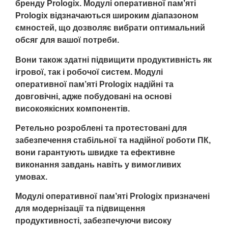
бренду Prologix. Модулі оперативної пам’яті
Prologix відзначаються широким діапазоном
ємностей, що дозволяє вибрати оптимальний
обсяг для вашої потреби.
Вони також здатні підвищити продуктивність як
ігрової, так і робочої систем. Модулі
оперативної пам’яті Prologix надійні та
довговічні, адже побудовані на основі
високоякісних компонентів.
Ретельно розроблені та протестовані для
забезпечення стабільної та надійної роботи ПК,
вони гарантують швидке та ефективне
виконання завдань навіть у вимогливих
умовах.
Модулі оперативної пам’яті Prologix призначені
для модернізації та підвищення
продуктивності, забезпечуючи високу