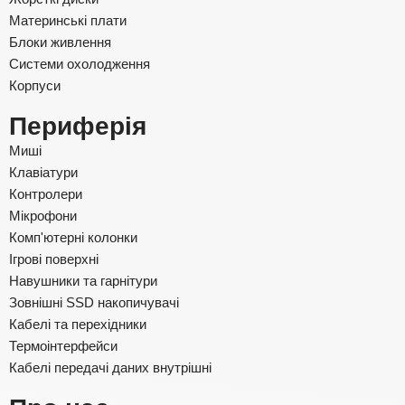
Материнські плати
Блоки живлення
Системи охолодження
Корпуси
Периферія
Миші
Клавіатури
Контролери
Мікрофони
Комп'ютерні колонки
Ігрові поверхні
Навушники та гарнітури
Зовнішні SSD накопичувачі
Кабелі та перехідники
Термоінтерфейси
Кабелі передачі даних внутрішні