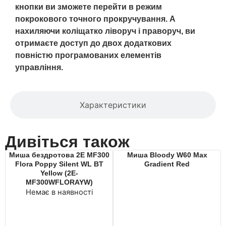
кнопки ви зможете перейти в режим
покрокового точного прокручування. А
нахиляючи коліщатко ліворуч і праворуч, ви
отримаєте доступ до двох додаткових
повністю програмованих елементів
управління.
Характеристики
Дивіться також
Миша бездротова 2E MF300
Миша Bloody W60 Max
Flora Poppy Silent WL BT
Gradient Red
Yellow (2E-
MF300WFLORAYW)
Немає в наявності