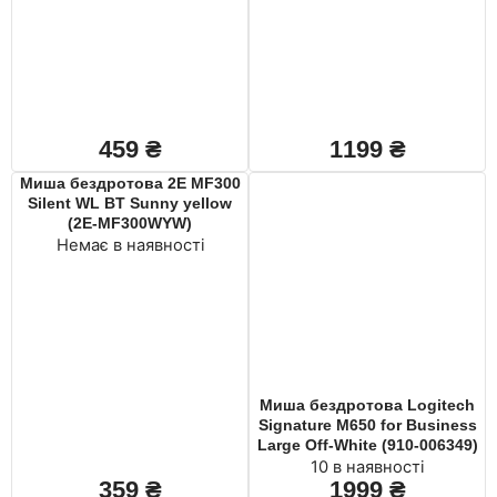
459
₴
1199
₴
Миша бездротова 2E MF300
Silent WL BT Sunny yellow
(2E-MF300WYW)
Немає в наявності
Миша бездротова Logitech
Signature M650 for Business
Large Off-White (910-006349)
10 в наявності
359
₴
1999
₴