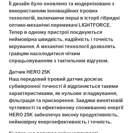
Її дизайн було оновлено та модернізовано з
використанням інноваційних ігрових
технологій, включаючи перші в історії гібридні
оптико-механічні перемикачі LIGHTFORCE.
Тепер в одному пристрої поєднуються
неймовірна швидкість, надійність і точність
керування. А механічні технології дозволять
гравцям насолодитися чітким
спрацьовуванням з тактильним відгуком.
Датчик HERO 25K
Наш передовий ігровий датчик досягає
субмікронної точності й відрізняється такими
характеристиками, як нульове згладжування,
фільтрація та прискорення. Завдяки винятковій
чутливості та ефективному споживанню енергії
HERO 25K забезпечує високу продуктивність,
неймовірну енергоефективність і точність.