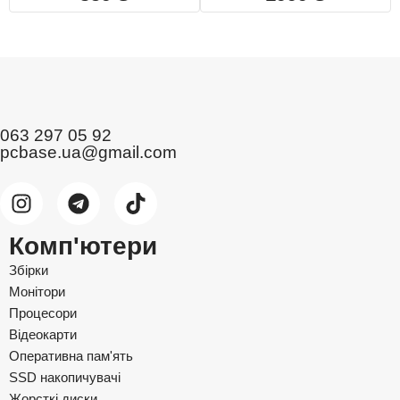
063 297 05 92
pcbase.ua@gmail.com
Комп'ютери
Збірки
Монітори
Процесори
Відеокарти
Оперативна пам'ять
SSD накопичувачі
Жорсткі диски