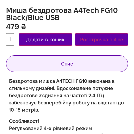
Миша бездротова A4Tech FG10
Black/Blue USB
479
₴
Додати в кошик
Розстрочка online
Опис
Бездротова мишка A4TECH FG10 виконана в
стильному дизайні. Вдосконалене потужне
бездротове з’єднання на частоті 2.4 ГГц
забезпечує безперебійну роботу на відстані до
10-15 метрів.
Особливості
Регульований 4-х рівневий режим