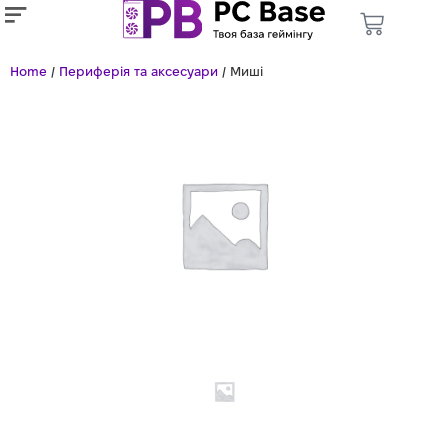
Home
/
Периферія та аксесуари
/ Миші