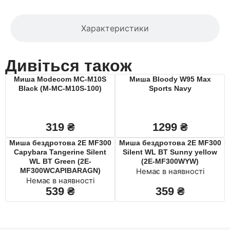
Характеристики
Дивіться також
Миша Modecom MC-M10S
Миша Bloody W95 Max
Black (M-MC-M10S-100)
Sports Navy
319
₴
1299
₴
Миша бездротова 2E MF300
Миша бездротова 2E MF300
Capybara Tangerine Silent
Silent WL BT Sunny yellow
WL BT Green (2E-
(2E-MF300WYW)
MF300WCAPIBARAGN)
Немає в наявності
Немає в наявності
539
₴
359
₴