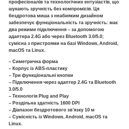
професіоналів та технологічних ентузіастів, що
шукають зручність без компромісів. Ця
бездротова миша з неабияким дизайном
забезпечує функціональність та зручність: має
два режими підключення – за допомогою
адаптера 2.4G або через Bluetooth 3.0/5.0;
сумісна з пристроями на базі Windows, Android,
macOS та Linux.
– Симетрична форма
– Корпус із ABS-пластику
– Три функціональні кнопки
– Підключення через адаптер 2.4G та Bluetooth
3.0/5.0
– Технологія Plug and Play
– Роздільна здатність 1600 DPI
– Діапазон бездротового зв’язку 10 м
– Сумісність із Windows, Android, macOS та
Linux.