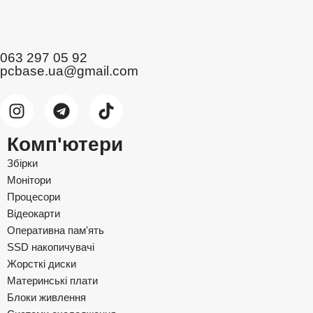
063 297 05 92
pcbase.ua@gmail.com
Комп'ютери
Збірки
Монітори
Процесори
Відеокарти
Оперативна пам'ять
SSD накопичувачі
Жорсткі диски
Материнські плати
Блоки живлення