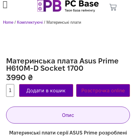
Home
/
Комплектуючі
/ Материнські плати
Материнська плата Asus Prime
H610M-D Socket 1700
3990
₴
Додати в кошик
Розстрочка online
Опис
Материнські плати серії ASUS Prime розроблені