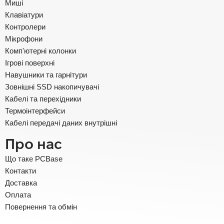
Миші
Клавіатури
Контролери
Мікрофони
Комп'ютерні колонки
Ігрові поверхні
Навушники та гарнітури
Зовнішні SSD накопичувачі
Кабелі та перехідники
Термоінтерфейси
Кабелі передачі даних внутрішні
Про нас
Що таке PCBase
Контакти
Доставка
Оплата
Повернення та обмін