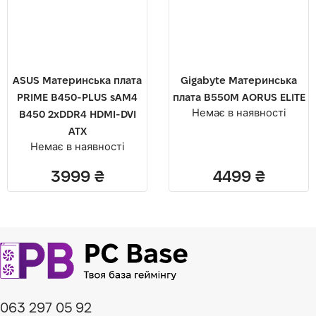
ASUS Материнcька плата
Gigabyte Материнська
PRIME B450-PLUS sAM4
плата B550M AORUS ELITE
Немає в наявності
B450 2xDDR4 HDMI-DVI
ATX
Немає в наявності
3999
₴
4499
₴
063 297 05 92