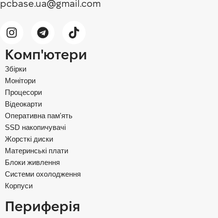
pcbase.ua@gmail.com
Комп'ютери
Збірки
Монітори
Процесори
Відеокарти
Оперативна пам'ять
SSD накопичувачі
Жорсткі диски
Материнські плати
Блоки живлення
Системи охолодження
Корпуси
Периферія