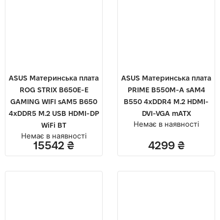
ASUS Материнcька плата
ASUS Материнcька плата
ROG STRIX B650E-E
PRIME B550M-A sAM4
GAMING WIFI sAM5 B650
B550 4xDDR4 M.2 HDMI-
4xDDR5 M.2 USB HDMI-DP
DVI-VGA mATX
Немає в наявності
WiFi BT
Немає в наявності
15542
₴
4299
₴