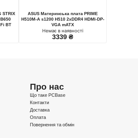
 STRIX
ASUS Материнcька плата PRIME
 B650
H510M-A s1200 H510 2xDDR4 HDMI-DP-
Fi BT
VGA mATX
Немає в наявності
3339
₴
Про нас
Що таке PCBase
Контакти
Доставка
Оплата
Повернення та обмін