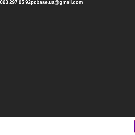
063 297 05 92
pcbase.ua@gmail.com