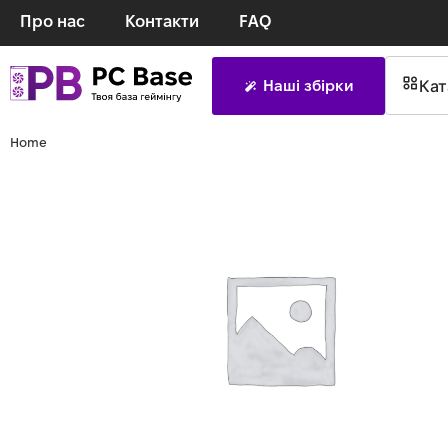
Про нас
Контакти
FAQ
Кат
Наші збірки
Home