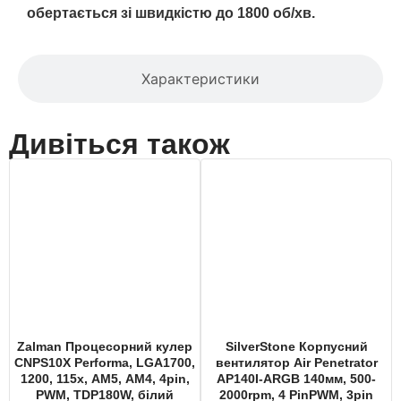
обертається зі швидкістю до 1800 об/хв.
Характеристики
Дивіться також
Zalman Процесорний кулер
SilverStone Корпусний
CNPS10X Performa, LGA1700,
вентилятор Air Penetrator
1200, 115x, AM5, AM4, 4pin,
AP140I-ARGB 140мм, 500-
PWM, TDP180W, білий
2000rpm, 4 PinPWM, 3pin