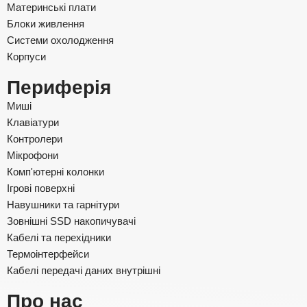
Материнські плати
Блоки живлення
Системи охолодження
Корпуси
Периферія
Миші
Клавіатури
Контролери
Мікрофони
Комп'ютерні колонки
Ігрові поверхні
Навушники та гарнітури
Зовнішні SSD накопичувачі
Кабелі та перехідники
Термоінтерфейси
Кабелі передачі даних внутрішні
Про нас