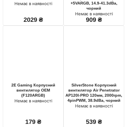
+5VARGB, 14.9-41.3dBa,
Немає в наявності
чорний
Немає в наявності
2029
₴
909
₴
2E Gaming Корпусний
SilverStone Корпусний
вентилятор OEM
вентилятор Air Penetrator
(F120ARGB)
AP120I-PRO 120мм, 2000rpm,
4pinPWM, 38.9dBa, чорний
Немає в наявності
Немає в наявності
179
₴
539
₴