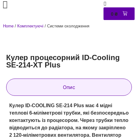
0
₴
0
Home
/
Комплектуючі
/ Системи охолодження
Кулер процесорний ID-Cooling
SE-214-XT Plus
Опис
Кулер ID-COOLING SE-214 Plus має 4 мідні
теплові 6-міліметрові трубки, які безпосередньо
контактують із процесором. Через трубки тепло
відводиться до радіатора, на якому закріплено
2 120-міліметрових вентилятора. Вентилятор