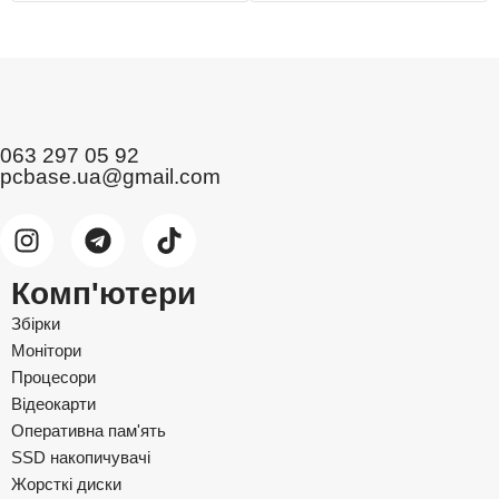
063 297 05 92
pcbase.ua@gmail.com
Комп'ютери
Збірки
Монітори
Процесори
Відеокарти
Оперативна пам'ять
SSD накопичувачі
Жорсткі диски