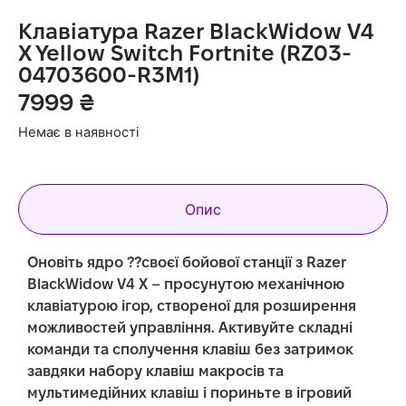
Клавіатура Razer BlackWidow V4
X Yellow Switch Fortnite (RZ03-
04703600-R3M1)
7999
₴
Немає в наявності
Опис
Оновіть ядро ??своєї бойової станції з Razer
BlackWidow V4 X – просунутою механічною
клавіатурою ігор, створеної для розширення
можливостей управління. Активуйте складні
команди та сполучення клавіш без затримок
завдяки набору клавіш макросів та
мультимедійних клавіш і пориньте в ігровий