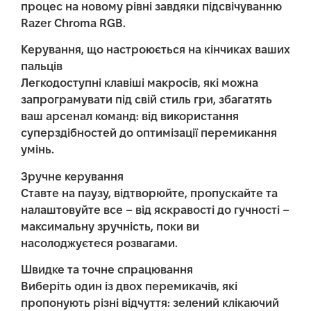
процес на новому рівні завдяки підсвічуванню
Razer Chroma RGB.
Керування, що настроюється на кінчиках ваших
пальців
Легкодоступні клавіші макросів, які можна
запрограмувати під свій стиль гри, збагатять
ваш арсенал команд: від використання
суперздібностей до оптимізації перемикання
умінь.
Зручне керування
Ставте на паузу, відтворюйте, пропускайте та
налаштовуйте все – від яскравості до гучності –
максимальну зручність, поки ви
насолоджуєтеся розвагами.
Швидке та точне спрацювання
Виберіть один із двох перемикачів, які
пропонують різні відчуття: зелений клікаючий