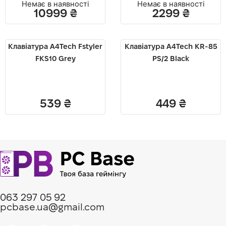
Немає в наявності
Немає в наявності
10999
₴
2299
₴
Клавіатура A4Tech Fstyler
Клавіатура A4Tech KR-85
FKS10 Grey
PS/2 Black
539
₴
449
₴
063 297 05 92
pcbase.ua@gmail.com