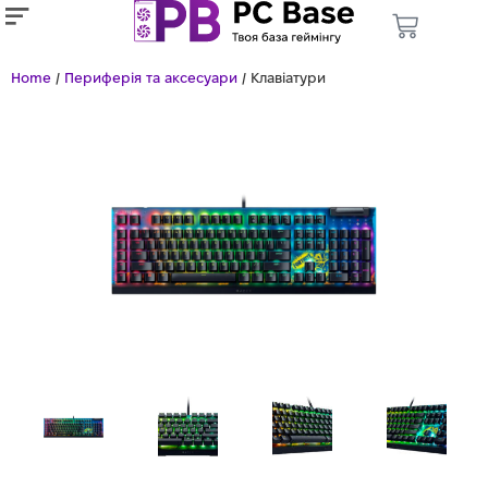
Home
/
Периферія та аксесуари
/ Клавіатури