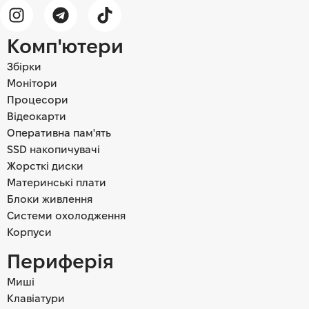
Комп'ютери
Збірки
Монітори
Процесори
Відеокарти
Оперативна пам'ять
SSD накопичувачі
Жорсткі диски
Материнські плати
Блоки живлення
Системи охолодження
Корпуси
Периферія
Миші
Клавіатури