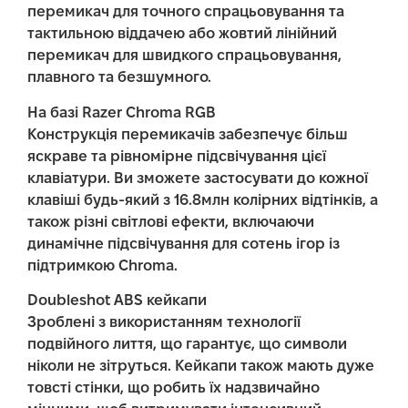
перемикач для точного спрацьовування та
тактильною віддачею або жовтий лінійний
перемикач для швидкого спрацьовування,
плавного та безшумного.
На базі Razer Chroma RGB
Конструкція перемикачів забезпечує більш
яскраве та рівномірне підсвічування цієї
клавіатури. Ви зможете застосувати до кожної
клавіші будь-який з 16.8млн колірних відтінків, а
також різні світлові ефекти, включаючи
динамічне підсвічування для сотень ігор із
підтримкою Chroma.
Doubleshot ABS кейкапи
Зроблені з використанням технології
подвійного лиття, що гарантує, що символи
ніколи не зітруться. Кейкапи також мають дуже
товсті стінки, що робить їх надзвичайно