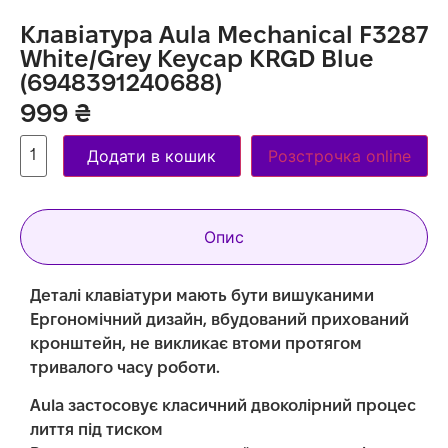
Клавіатура Aula Mechanical F3287
White/Grey Keycap KRGD Blue
(6948391240688)
999
₴
Додати в кошик
Розстрочка online
Опис
Деталі клавіатури мають бути вишуканими
Ергономічний дизайн, вбудований прихований
кронштейн, не викликає втоми протягом
тривалого часу роботи.
Aula застосовує класичний двоколірний процес
лиття під тиском