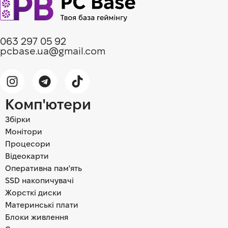
063 297 05 92
pcbase.ua@gmail.com
Комп'ютери
Збірки
Монітори
Процесори
Відеокарти
Оперативна пам'ять
SSD накопичувачі
Жорсткі диски
Материнські плати
Блоки живлення