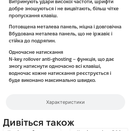
Витримують удари високої частоти, шрифти
добре зношуються і не вицвітають, більш чітке
пропускання клавіш.
Потовщена металева панель, міцна і довговічна
Вбудована металева панель, що не іржавіє і
стійка до подряпин.
Одночасне натискання
N-key rollover anti-ghosting – функція, що дає
змогу натиснути одночасно всі клавіші,
водночас кожне натискання реєструється і
буде виконано максимально швидко.
Характеристики
Дивіться також