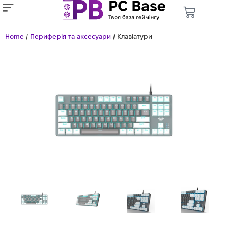
Home
/
Периферія та аксесуари
/ Клавіатури