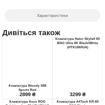
Характеристики
Дивіться також
Клавіатура Hator Skyfall 65
MAG Ultra 8K Black/White
(HTK1860UA)
Клавіатура Bloody S98
Sports Red
2899
₴
3299
₴
Клавiатура Asus ROG
Клавіатура A4Tech KR-85