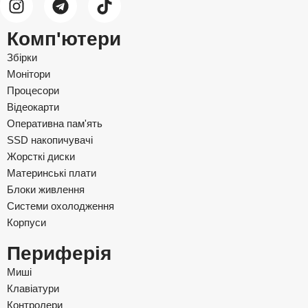
Комп'ютери
Збірки
Монітори
Процесори
Відеокарти
Оперативна пам'ять
SSD накопичувачі
Жорсткі диски
Материнські плати
Блоки живлення
Системи охолодження
Корпуси
Периферія
Миші
Клавіатури
Контролери