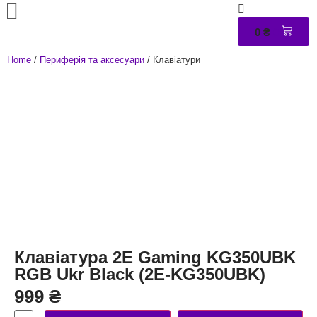
0
₴
0
Home
/
Периферія та аксесуари
/ Клавіатури
Клавіатура 2E Gaming KG350UBK
RGB Ukr Black (2E-KG350UBK)
999
₴