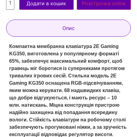
Додати в кошик
Розстрочка online
Опис
Компактна мембранна клавіатура 2E Gaming
KG350, виготовлена у популярному форматі
65%, забезпечує максимальний комфорт, щоб
гравець міг боротися із суперниками протягом
тривалих ігрових сесій. Стильна модель 2E
Gaming KG350 оснащена RGB-підсвічуванням,
яким можна керувати. 68 надшвидких клавіш,
що добре відгукуються, і мають ресурс – 10
млн. натискань. Міцна конструкція пристрою
надійно захищена від попадання всередину
вологи. Стійкість клавіатури на робочому столі
забезпечують прогумовані ніжки, а за зручність
експлуатації відповідає регулятор висоти.