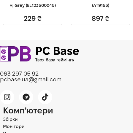
м, Grey (EL123500045)
(AT9153)
229
₴
897
₴
063 297 05 92
pcbase.ua@gmail.com
Комп'ютери
Збірки
Монітори