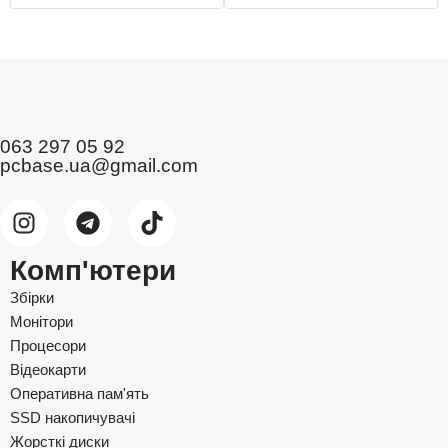
063 297 05 92
pcbase.ua@gmail.com
Комп'ютери
Збірки
Монітори
Процесори
Відеокарти
Оперативна пам'ять
SSD накопичувачі
Жорсткі диски