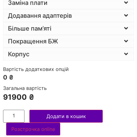
Заміна плати
Додавання адаптерів
Більше пам’яті
Покращення БЖ
Корпус
Вартість додаткових опцій
0 ₴
Загальна вартість
91900
₴
Додати в кошик
Розстрочка online