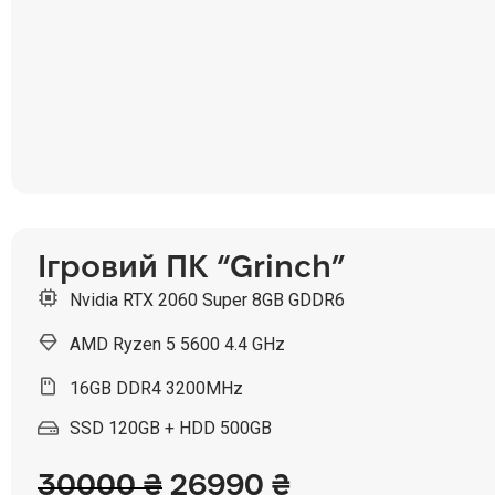
Ігровий ПК “Grinch”
Nvidia RTX 2060 Super 8GB GDDR6
AMD Ryzen 5 5600 4.4 GHz
16GB DDR4 3200MHz
SSD 120GB + HDD 500GB
30000
₴
26990
₴