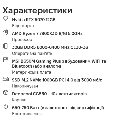
Характеристики
Nvidia RTX 5070 12GB
Відеокарта
AMD Ryzen 7 7800X3D 8/16 5.0GHz
Процесор
32GB DDR5 6000-6400 MHz CL30-36
Оперативна пам'ять
MSI B650M Gaming Plus з вбудованим WIFI та
Bluetooth (або аналоги)
Материнська плата
SSD M.2 NVMe 1000GB PCI 4.0 від 3000 мб/с
Накопичувач
Deepcool CG530 + 10x вентиляторів
Корпус
650-750 Ватт (в залежності від сертифікації)
Блок живлення