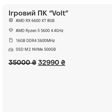
Ігровий ПК “Volt”
AMD RX 6600 XT 8GB
AMD Ryzen 5 5600 4.4GHz
16GB DDR4 3600MHz
SSD M.2 NVMe 500GB
35000
₴
32990
₴