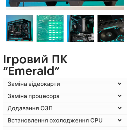
Ігровий ПК
“Emerald”
Заміна відеокарти
Заміна процесора
Додавання ОЗП
Встановлення охолодження CPU