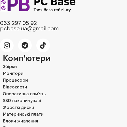
063 297 05 92
pcbase.ua@gmail.com
Комп'ютери
Збірки
Монітори
Процесори
Відеокарти
Оперативна пам'ять
SSD накопичувачі
Жорсткі диски
Материнські плати
Блоки живлення