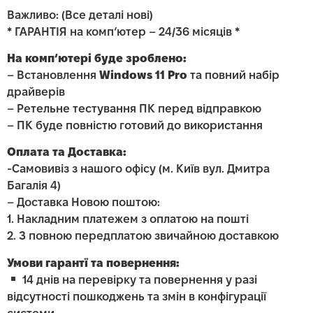
Важливо: (Все деталі нові)
* ГАРАНТІЯ на комп‘ютер – 24/36 місяців *
На комп‘ютері буде зроблено:
– Встановлення
Windows 11 Pro
та повний набір
драйверів
– Ретельне тестування ПК перед відправкою
– ПК буде повністю готовий до використання
Оплата та Доставка:
-Самовивіз з нашого офісу (м. Київ вул. Дмитра
Багалія 4)
– Доставка Новою поштою:
1. Накладним платежем з оплатою на пошті
2. З повною передплатою звичайною доставкою
Умови гарантї та повернення:
14 днів на перевірку та повернення у разі
відсутності пошкоджень та змін в конфігурації