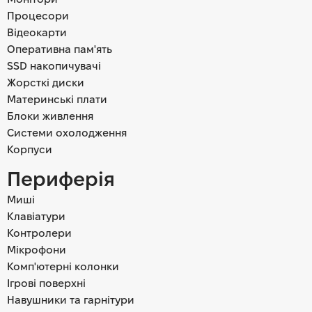
Процесори
Відеокарти
Оперативна пам'ять
SSD накопичувачі
Жорсткі диски
Материнські плати
Блоки живлення
Системи охолодження
Корпуси
Периферія
Миші
Клавіатури
Контролери
Мікрофони
Комп'ютерні колонки
Ігрові поверхні
Навушники та гарнітури