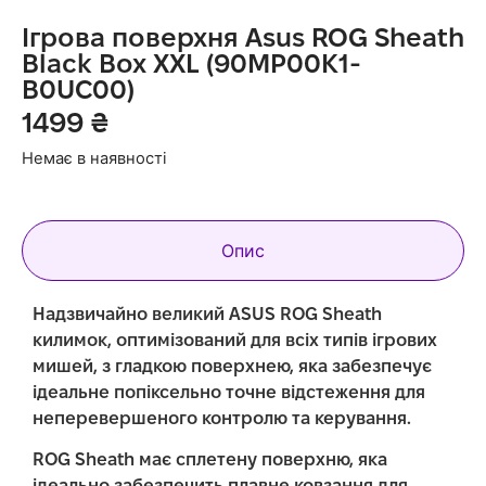
Ігрова поверхня Asus ROG Sheath
Black Box XXL (90MP00K1-
B0UC00)
1499
₴
Немає в наявності
Опис
Надзвичайно великий ASUS ROG Sheath
килимок, оптимізований для всіх типів ігрових
мишей, з гладкою поверхнею, яка забезпечує
ідеальне попіксельно точне відстеження для
неперевершеного контролю та керування.
ROG Sheath має сплетену поверхню, яка