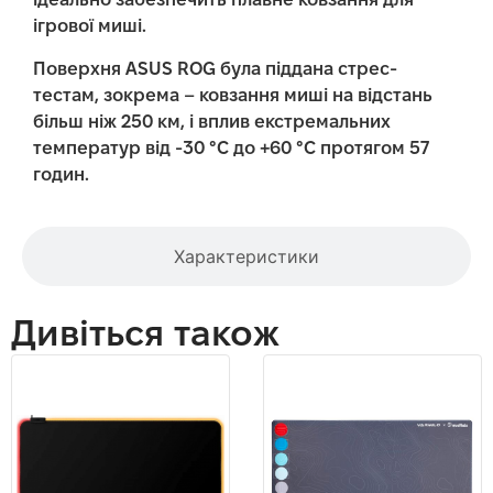
ідеально забезпечить плавне ковзання для
ігрової миші.
Поверхня ASUS ROG була піддана стрес-
тестам, зокрема – ковзання миші на відстань
більш ніж 250 км, і вплив екстремальних
температур від -30 °С до +60 °С протягом 57
годин.
Характеристики
Дивіться також