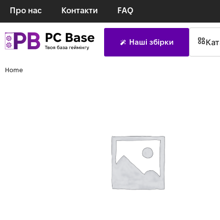
Про нас
Контакти
FAQ
Кат
Наші збірки
Home