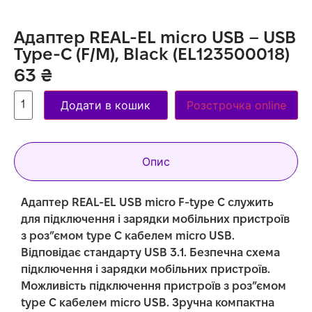
Адаптер REAL-EL micro USB – USB
Type-C (F/M), Black (EL123500018)
63
₴
Додати в кошик
Розстрочка online
Опис
Адаптер REAL-EL USB micro F-type C служить
для підключення і зарядки мобільних пристроїв
з роз”ємом type C кабелем micro USB.
Відповідає стандарту USB 3.1. Безпечна схема
підключення і зарядки мобільних пристроїв.
Можливість підключення пристроїв з роз”ємом
type C кабелем micro USB. Зручна компактна