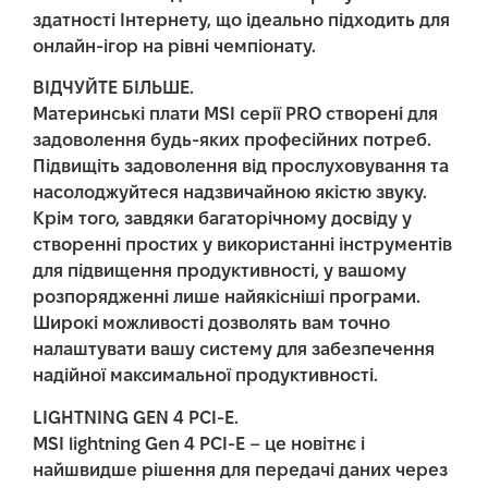
здатності Інтернету, що ідеально підходить для
онлайн-ігор на рівні чемпіонату.
ВІДЧУЙТЕ БІЛЬШЕ.
Материнські плати MSI серії PRO створені для
задоволення будь-яких професійних потреб.
Підвищіть задоволення від прослуховування та
насолоджуйтеся надзвичайною якістю звуку.
Крім того, завдяки багаторічному досвіду у
створенні простих у використанні інструментів
для підвищення продуктивності, у вашому
розпорядженні лише найякісніші програми.
Широкі можливості дозволять вам точно
налаштувати вашу систему для забезпечення
надійної максимальної продуктивності.
LIGHTNING GEN 4 PCI-E.
MSI lightning Gen 4 PCI-E – це новітнє і
найшвидше рішення для передачі даних через