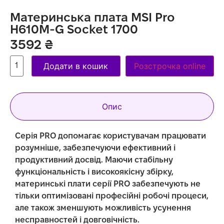
Материнська плата MSI Pro
H610M-G Socket 1700
3592
₴
Додати в кошик
Розстрочка online
Опис
Серія PRO допомагає користувачам працювати
розумніше, забезпечуючи ефективний і
продуктивний досвід. Маючи стабільну
функціональність і високоякісну збірку,
материнські плати серії PRO забезпечують не
тільки оптимізовані професійні робочі процеси,
але також зменшують можливість усунення
несправностей і довговічність.