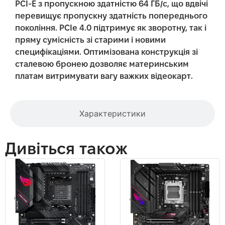
PCI-E з пропускною здатністю 64 ГБ/с, що вдвічі
перевищує пропускну здатність попереднього
покоління. PCIe 4.0 підтримує як зворотну, так і
пряму сумісність зі старими і новими
специфікаціями. Оптимізована конструкція зі
сталевою бронею дозволяє материнським
платам витримувати вагу важких відеокарт.
Характеристики
Дивіться також