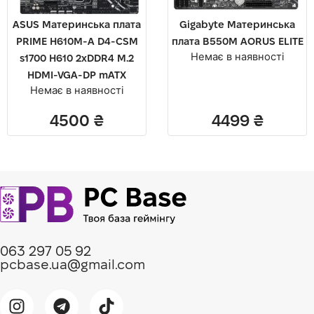
ASUS Материнcька плата
Gigabyte Материнська
PRIME H610M-A D4-CSM
плата B550M AORUS ELITE
Немає в наявності
s1700 H610 2xDDR4 M.2
HDMI-VGA-DP mATX
Немає в наявності
4500
₴
4499
₴
063 297 05 92
pcbase.ua@gmail.com