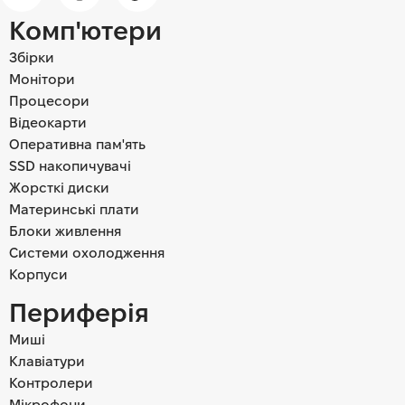
Комп'ютери
Збірки
Монітори
Процесори
Відеокарти
Оперативна пам'ять
SSD накопичувачі
Жорсткі диски
Материнські плати
Блоки живлення
Системи охолодження
Корпуси
Периферія
Миші
Клавіатури
Контролери