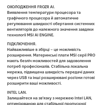
ОХОЛОДЖЕННЯ FROZR AI.
Виявлення температури процесора та
графічного процесора й автоматичне
регулювання швидкості обертання системних
вентиляторів до належного значення завдяки
технології MSI AI ENGINE.
ПІДКЛЮЧЕННЯ.
Найважливіше в збірці – це можливість
розширення. Материнські плати MSI серії PRO
мають безліч можливостей для задоволення
потреб професіоналів. Стабільна локальна
мережа, підвищена швидкість передачі даних
через USB та інші розширювані роз’єми готові
розширити ваші можливості.
INTEL LAN.
Залишайтеся на зв’язку з мережею Intel LAN,
оптимізованою для стабільної пропускної