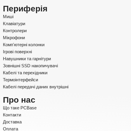
Периферія
Миші
Клавіатури
Контролери
Мікрофони
Комп'ютерні колонки
Ігрові поверхні
Навушники та гарнітури
Зовнішні SSD накопичувачі
Кабелі та перехідники
Термоінтерфейси
Кабелі передачі даних внутрішні
Про нас
Що таке PCBase
Контакти
Доставка
Оплата