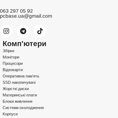
063 297 05 92
pcbase.ua@gmail.com
Комп'ютери
Збірки
Монітори
Процесори
Відеокарти
Оперативна пам'ять
SSD накопичувачі
Жорсткі диски
Материнські плати
Блоки живлення
Системи охолодження
Корпуси