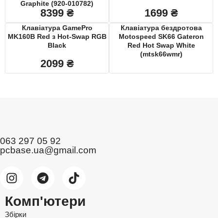
Graphite (920-010782)
8399
₴
1699
₴
Клавіатура GamePro
Клавіатура бездротова
MK160B Red з Hot-Swap RGB
Motospeed SK66 Gateron
Black
Red Hot Swap White
(mtsk66wmr)
2099
₴
063 297 05 92
pcbase.ua@gmail.com
Комп'ютери
Збірки