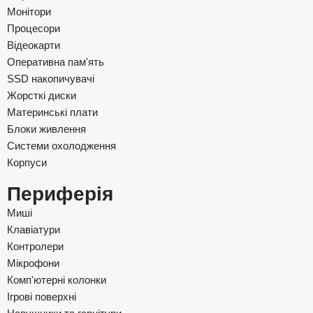
Монітори
Процесори
Відеокарти
Оперативна пам'ять
SSD накопичувачі
Жорсткі диски
Материнські плати
Блоки живлення
Системи охолодження
Корпуси
Периферія
Миші
Клавіатури
Контролери
Мікрофони
Комп'ютерні колонки
Ігрові поверхні