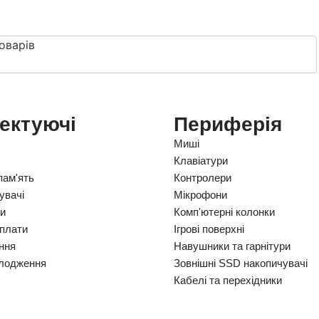
оварів
ектуючі
Периферія
Миші
Клавіатури
пам'ять
Контролери
увачі
Мікрофони
ки
Комп'ютерні колонки
 плати
Ігрові поверхні
ння
Навушники та гарнітури
лодження
Зовнішні SSD накопичувачі
Кабелі та перехідники