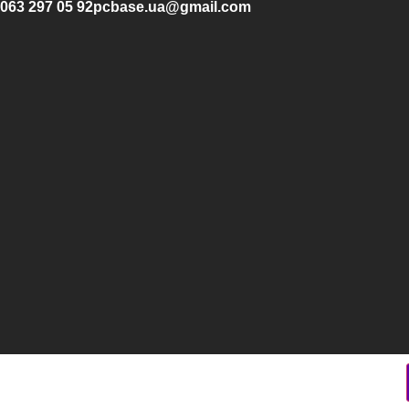
063 297 05 92
pcbase.ua@gmail.com