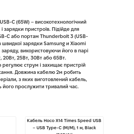
 USB-C (65W) – високотехнологічний
 і зарядки пристроїв. Підійде для
-C або портам Thunderbolt 3 (USB-
в швидкої зарядки Samsung и Xiaomi
с заряду, використовуючи його в парі
 20Вт, 25Вт, 30Вт або 65Вт.
 регулює струм і захищає пристрій
икання. Довжина кабелю 2м робить
еріали, з яких виготовлений кабель,
ть його прослужити тривалий час.
Кабель Hoco X14 Times Speed USB
– USB Type-C (M/M), 1 м, Black