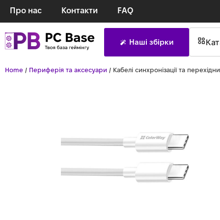
Про нас
Контакти
FAQ
Кат
Наші збірки
Home
/
Периферія та аксесуари
/ Кабелі синхронізації та перехідн