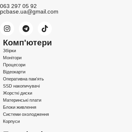
063 297 05 92
pcbase.ua@gmail.com
Комп'ютери
Збірки
Монітори
Процесори
Відеокарти
Оперативна пам'ять
SSD накопичувачі
Жорсткі диски
Материнські плати
Блоки живлення
Системи охолодження
Корпуси