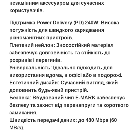
незамінним аксесуаром для сучасних
користувачів.
Підтримка Power Delivery (PD) 240W: Висока
потужність для швидкого заряджання
різноманітних пристроїв.
Плетений нейлон: Зносостійкий матеріал
забезпечує довговічність та стійкість до
розривів і перегинів.
Універсальність: Ідеально підходить для
використання вдома, в офісі або в подорожі.
Естетичний дизайн: Сучасний вигляд, який
доповнить будь-який пристрій.
Безпека: Вбудований чип E-MARK забезпечує
безпеку та захист від перенапруги та короткого
замикання.
Швидкість передачі даних: до 480 Mbps (60
MB/s).