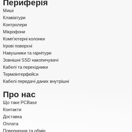
Периферія
Миші
Клавіатури
Контролери
Мікрофони
Комп'ютерні колонки
Ігрові поверхні
Навушники та гарнітури
Зовнішні SSD накопичувачі
Кабелі та перехідники
Термоінтерфейси
Кабелі передачі даних внутрішні
Про нас
Що таке PCBase
Контакти
Доставка
Оплата
Повернення та обмін