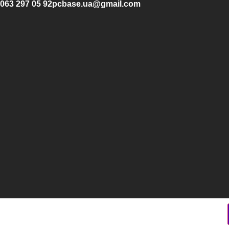
063 297 05 92
pcbase.ua@gmail.com