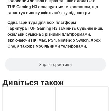
Голосовий зв’язок в іграх та інших додатках
TUF Gaming H3 оснащується мікрофоном, що
гарантує високу якість зв’язку під час гри.
Одна гарнітура для всіх платформ
Гарнітура TUF Gaming H3 замінить будь-які інші,
оскільки сумісна з різними платформами,
включаючи ПК, Mac, PS4, Nintendo Switch, Xbox
One, а також з мобільними телефонами.
Характеристики
Дивіться також