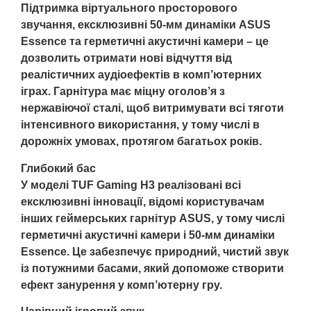
Підтримка віртуального просторового
звучання, ексклюзивні 50-мм динаміки ASUS
Essence та герметичні акустичні камери – це
дозволить отримати нові відчуття від
реалістичних аудіоефектів в комп’ютерних
іграх. Гарнітура має міцну оголов’я з
нержавіючої сталі, щоб витримувати всі тяготи
інтенсивного використання, у тому числі в
дорожніх умовах, протягом багатьох років.
Глибокий бас
У моделі TUF Gaming H3 реалізовані всі
ексклюзивні інновації, відомі користувачам
інших геймерських гарнітур ASUS, у тому числі
герметичні акустичні камери і 50-мм динаміки
Essence. Це забезпечує природний, чистий звук
із потужними басами, який допоможе створити
ефект занурення у комп’ютерну гру.