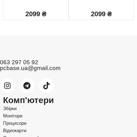
2099
₴
2099
₴
063 297 05 92
pcbase.ua@gmail.com
Комп'ютери
Збірки
Монітори
Процесори
Відеокарти