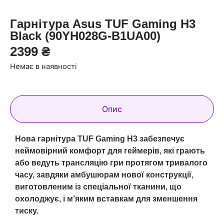
Гарнітура Asus TUF Gaming H3
Black (90YH028G-B1UA00)
2399
₴
Немає в наявності
Опис
Нова гарнітура TUF Gaming H3 забезпечує
неймовірний комфорт для геймерів, які грають
або ведуть трансляцію гри протягом тривалого
часу, завдяки амбушюрам нової конструкції,
виготовленим із спеціальної тканини, що
охолоджує, і м’яким вставкам для зменшення
тиску.