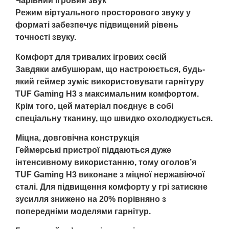
Чарівний ігровий звук
Режим віртуального просторового звуку у
форматі забезпечує підвищений рівень
точності звуку.
Комфорт для тривалих ігрових сесій
Завдяки амбушюрам, що настроюється, будь-
який геймер зуміє використовувати гарнітуру
TUF Gaming H3 з максимальним комфортом.
Крім того, цей матеріал поєднує в собі
спеціальну тканину, що швидко охолоджується.
Міцна, довговічна конструкція
Геймерські пристрої піддаються дуже
інтенсивному використанню, тому оголов’я
TUF Gaming H3 виконане з міцної нержавіючої
сталі. Для підвищення комфорту у грі затискне
зусилля знижено на 20% порівняно з
попередніми моделями гарнітур.