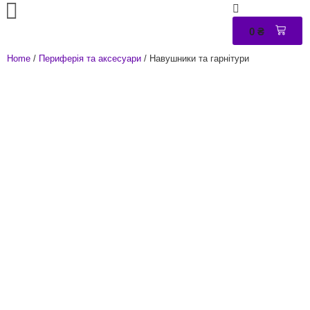
0
₴
0
Home
/
Периферія та аксесуари
/ Навушники та гарнітури