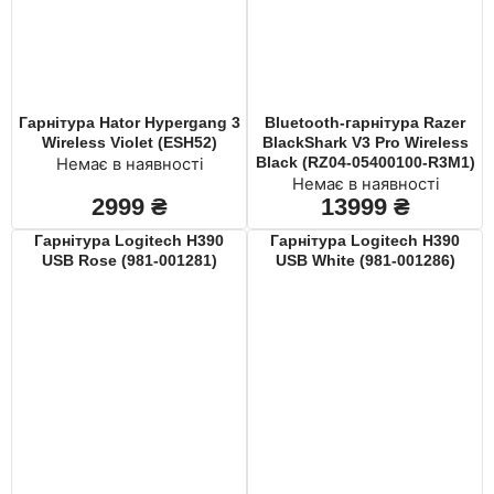
Гарнiтура Hator Hypergang 3
Bluetooth-гарнітура Razer
Wireless Violet (ESH52)
BlackShark V3 Pro Wireless
Black (RZ04-05400100-R3M1)
Немає в наявності
Немає в наявності
2999
₴
13999
₴
Гарнітура Logitech H390
Гарнітура Logitech H390
USB Rose (981-001281)
USB White (981-001286)